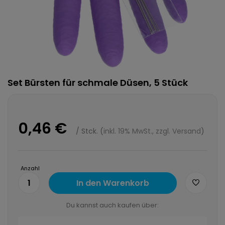
Set Bürsten für schmale Düsen, 5 Stück
0,46 €
/
Stck.
(
inkl. 19% MwSt., zzgl. Versand
)
Anzahl
1
In den Warenkorb
Du kannst auch kaufen über: