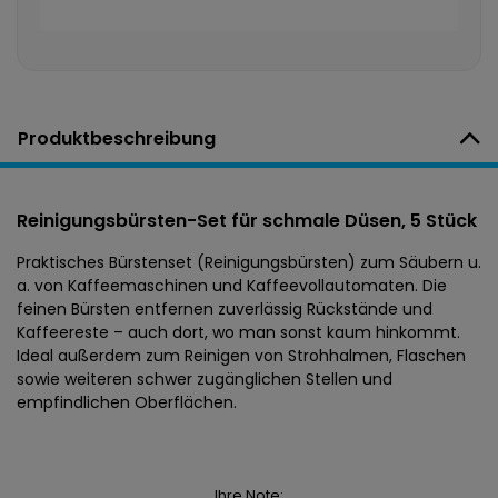
Produktbeschreibung
Reinigungsbürsten-Set für schmale Düsen, 5 Stück
Praktisches Bürstenset (Reinigungsbürsten) zum Säubern u.
a. von Kaffeemaschinen und Kaffeevollautomaten. Die
feinen Bürsten entfernen zuverlässig Rückstände und
Kaffeereste – auch dort, wo man sonst kaum hinkommt.
Ideal außerdem zum Reinigen von Strohhalmen, Flaschen
sowie weiteren schwer zugänglichen Stellen und
empfindlichen Oberflächen.
Ihre Note: