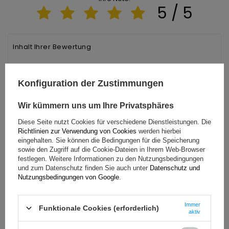
5 / 5
Inhalt Ihrer Bewertung
Konfiguration der Zustimmungen
Ihr Vorname
Wir kümmern uns um Ihre Privatsphäres
Diese Seite nutzt Cookies für verschiedene Dienstleistungen. Die
Richtlinien zur Verwendung von Cookies
werden hierbei
Ihre E-Mail-Adresse
eingehalten. Sie können die Bedingungen für die Speicherung
sowie den Zugriff auf die Cookie-Dateien in Ihrem Web-Browser
festlegen. Weitere Informationen zu den Nutzungsbedingungen
und zum Datenschutz finden Sie auch unter
Datenschutz und
Bewertung abschicken
Nutzungsbedingungen von Google
.
Immer
Funktionale Cookies (erforderlich)
aktiv
Parameter