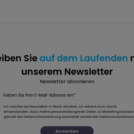
eiben Sie
auf dem Laufenden
m
unserem Newsletter
Newsletter abonnieren
Geben Sie Ihre E-Mail-Adresse ein*
Ich möchte die Newsletter-E-Mails erhalten. Ich erkläre mich damit
einverstanden, dass meine personenbezogenen Daten zu Marketingzwecken
gemäß der Datenschutzerklärung bearbeitet werden
der Datenschutzerkläru
Anmelden