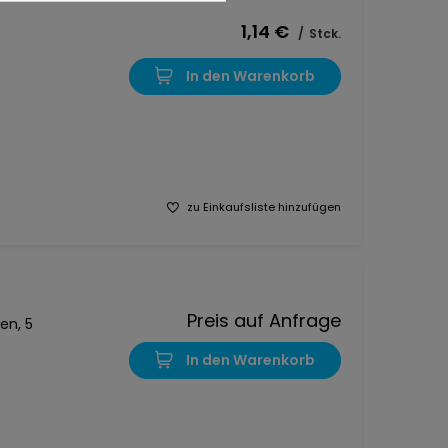
1,14 €
/
Stck.
In den Warenkorb
zu Einkaufsliste hinzufügen
Preis auf Anfrage
en, 5
In den Warenkorb