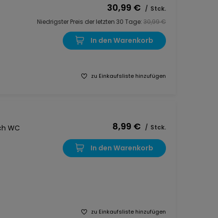
30,99 €
/
Stck.
Niedrigster Preis der letzten 30 Tage:
30,99 €
In den Warenkorb
zu Einkaufsliste hinzufügen
8,99 €
ch WC
/
Stck.
In den Warenkorb
zu Einkaufsliste hinzufügen