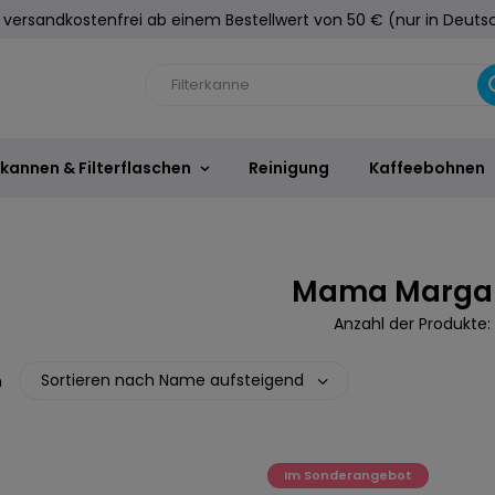
versandkostenfrei ab einem Bestellwert von 50 € (nur in Deuts
rkannen & Filterflaschen
Reinigung
Kaffeebohnen
Mama Marga
Anzahl der Produkte:
Sortieren nach Name aufsteigend
n
Im Sonderangebot