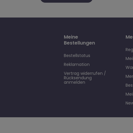
Meine
Me
Bestellungen
Reg
Bestellstatus
Mei
Reklamation
Wa
Vertrag widerrufen /
Mer
Rücksendung
anmelden
Bes
Mei
New