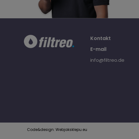
Kontakt
E-mail
info@filtreo.de
Code&design: Webjaksklepu.eu