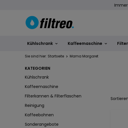
Immer 
Kühlschrank
Kaffeemaschine
Filte
Sie sind hier:
Startseite
Mama Margaret
KATEGORIEN
Kühlschrank
Kaffeemaschine
Filterkannen & Filterflaschen
Sortiere
Reinigung
Kaffeebohnen
Sonderangebote