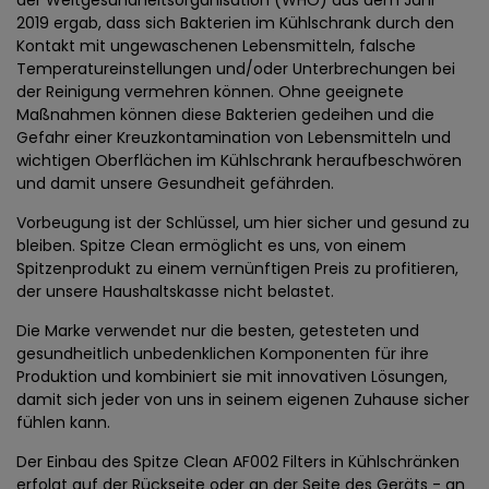
der Weltgesundheitsorganisation (WHO) aus dem Jahr
2019 ergab, dass sich Bakterien im Kühlschrank durch den
Kontakt mit ungewaschenen Lebensmitteln, falsche
Temperatureinstellungen und/oder Unterbrechungen bei
der Reinigung vermehren können. Ohne geeignete
Maßnahmen können diese Bakterien gedeihen und die
Gefahr einer Kreuzkontamination von Lebensmitteln und
wichtigen Oberflächen im Kühlschrank heraufbeschwören
und damit unsere Gesundheit gefährden.
Vorbeugung ist der Schlüssel, um hier sicher und gesund zu
bleiben. Spitze Clean ermöglicht es uns, von einem
Spitzenprodukt zu einem vernünftigen Preis zu profitieren,
der unsere Haushaltskasse nicht belastet.
Die Marke verwendet nur die besten, getesteten und
gesundheitlich unbedenklichen Komponenten für ihre
Produktion und kombiniert sie mit innovativen Lösungen,
damit sich jeder von uns in seinem eigenen Zuhause sicher
fühlen kann.
Der Einbau des Spitze Clean AF002 Filters in Kühlschränken
erfolgt auf der Rückseite oder an der Seite des Geräts - an