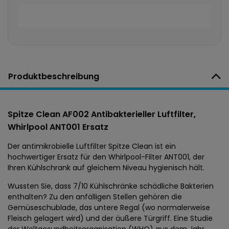
Produktbeschreibung
Spitze Clean AF002 Antibakterieller Luftfilter,
Whirlpool ANT001 Ersatz
Der antimikrobielle Luftfilter Spitze Clean ist ein
hochwertiger Ersatz für den Whirlpool-Filter ANT001, der
Ihren Kühlschrank auf gleichem Niveau hygienisch hält.
Wussten Sie, dass 7/10 Kühlschränke schädliche Bakterien
enthalten? Zu den anfälligen Stellen gehören die
Gemüseschublade, das untere Regal (wo normalerweise
Fleisch gelagert wird) und der äußere Türgriff. Eine Studie