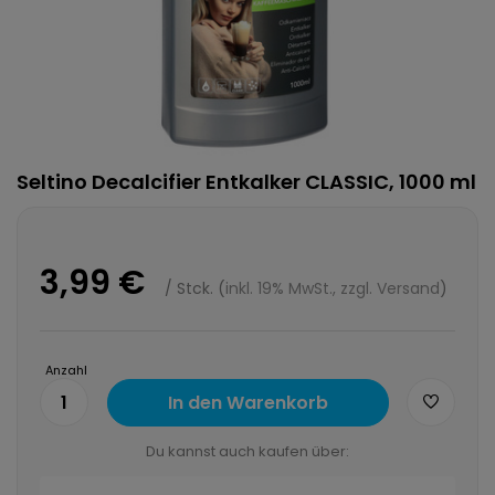
Seltino Decalcifier Entkalker CLASSIC, 1000 ml
3,99 €
/
Stck.
(
inkl. 19% MwSt., zzgl. Versand
)
Anzahl
1
In den Warenkorb
Du kannst auch kaufen über: