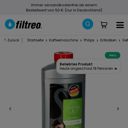
Immer versandkostenfrei ab einem
Bestellwert von 50 € (nur in Deutschland)
Zurück
Startseite
Kaffeemaschine
Philips
Entkalken
Sel
Neu
Beliebtes Produkt
Heute angeschaut 18 Personen 🔥