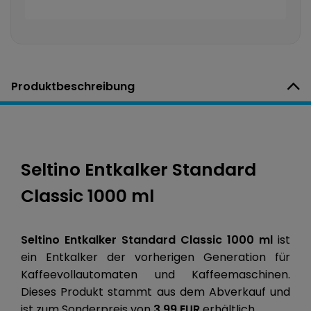
Produktbeschreibung
Seltino Entkalker Standard
Classic 1000 ml
Seltino Entkalker Standard Classic 1000 ml
ist
ein Entkalker der vorherigen Generation für
Kaffeevollautomaten und Kaffeemaschinen.
Dieses Produkt stammt aus dem Abverkauf und
ist zum Sonderpreis von
3,99 EUR
erhältlich.