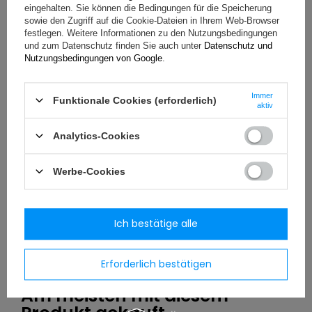
eingehalten. Sie können die Bedingungen für die Speicherung
sowie den Zugriff auf die Cookie-Dateien in Ihrem Web-Browser
festlegen. Weitere Informationen zu den Nutzungsbedingungen
und zum Datenschutz finden Sie auch unter
Datenschutz und
Ihr Vorname
Nutzungsbedingungen von Google
.
Immer
Ihre E-Mail-Adresse
Funktionale Cookies (erforderlich)
aktiv
Analytics-Cookies
Bewertung abschicken
Werbe-Cookies
Parameter
Ich bestätige alle
Häufig gestellte Fragen
Erforderlich bestätigen
Am meisten mit diesem