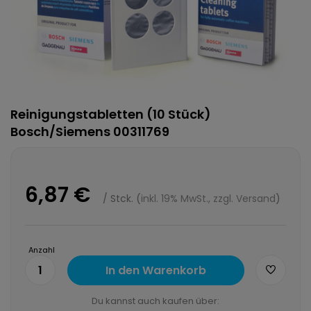
Reinigungstabletten (10 Stück)
Bosch/Siemens 00311769
6,87 €
/
Stck.
(
inkl. 19% MwSt., zzgl. Versand
)
Anzahl
1
In den Warenkorb
Du kannst auch kaufen über: