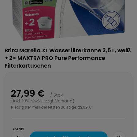
Brita Marella XL Wasserfilterkanne 3,5 L, weiß
+ 2× MAXTRA PRO Pure Performance
Filterkartuschen
27,99 €
/
Stck.
(
inkl. 19% MwSt., zzgl. Versand
)
Niedrigster Preis der letzten 30 Tage:
22,09 €
Anzahl