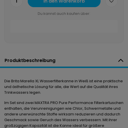
1
In den Warenkorb
Du kannst auch kaufen über:
Produktbeschreibung
Die Brita Marella XL Wasserfilterkanne in Weiß ist eine praktische
und ästhetische Lösung für alle, die Wert auf die Qualität ihres
Trinkwassers legen.
Im Set sind zwei MAXTRA PRO Pure Performance Filterkartuschen
enthalten, die Verunreinigungen wie Chlor, Schwermetalle und
andere unerwünschte Stoffe wirksam reduzieren und dadurch
Geschmack sowie Geruch des Wassers verbessern. Mit ihrer
großzügigen Kapazität ist die Kanne ideal für größere