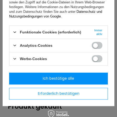
sowie den Zugriff auf die Cookie-Dateien in Ihrem Web-Browser
festlegen. Weitere Informationen zu den Nutzungsbedingungen
Ihr Vorname
und zum Datenschutz finden Sie auch unter
Datenschutz und
Nutzungsbedingungen von Google
.
Ihre E-Mail-Adresse
Immer
Funktionale Cookies (erforderlich)
aktiv
Bewertung abschicken
Analytics-Cookies
Werbe-Cookies
Parameter
Häufig gestellte Fragen
Ich bestätige alle
Erforderlich bestätigen
Am meisten mit diesem
Produkt gekauft