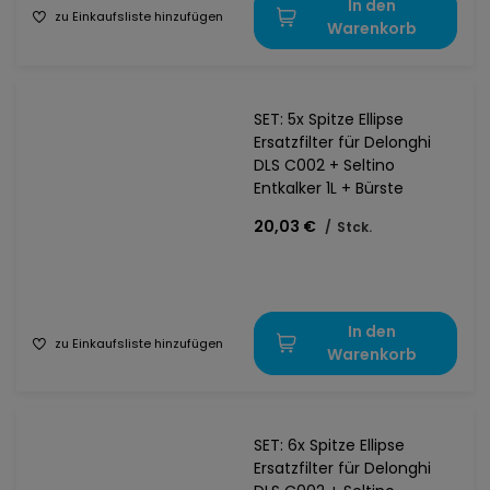
In den
zu Einkaufsliste hinzufügen
Warenkorb
SET: 5x Spitze Ellipse
Ersatzfilter für Delonghi
DLS C002 + Seltino
Entkalker 1L + Bürste
20,03 €
/
Stck.
In den
zu Einkaufsliste hinzufügen
Warenkorb
SET: 6x Spitze Ellipse
Ersatzfilter für Delonghi