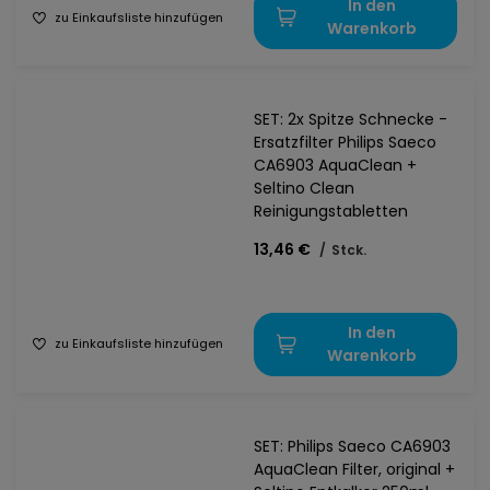
In den
zu Einkaufsliste hinzufügen
Warenkorb
SET: 2x Spitze Schnecke -
Ersatzfilter Philips Saeco
CA6903 AquaClean +
Seltino Clean
Reinigungstabletten
13,46 €
/
Stck.
In den
zu Einkaufsliste hinzufügen
Warenkorb
SET: Philips Saeco CA6903
AquaClean Filter, original +