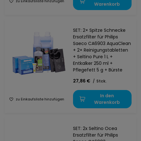
zu Einkaufsliste hinzufügen
Warenkorb
SET: 2× Spitze Schnecke
Ersatzfilter für Philips
Saeco CA6903 AquaClean
+ 2× Reinigungstabletten
+ Seltino Pure 1 L +
Entkalker 250 ml +
Pflegefett 5 g + Bürste
27,86 €
/
Stck.
In den
zu Einkaufsliste hinzufügen
Warenkorb
SET: 2x Seltino Ocea
Ersatzfilter für Philips