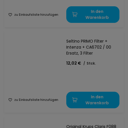
In den
zu Einkaufsliste hinzufügen
Warenkorb
Seltino PRIMO Filter +
Intenza + CA6702 / 00
Ersatz, 3 Filter
12,02 €
/
Stck.
In den
zu Einkaufsliste hinzufügen
Warenkorb
Original Krups Claris F088