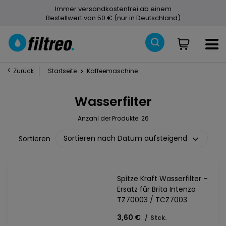
Immer versandkostenfrei ab einem
Bestellwert von 50 € (nur in Deutschland)
Zurück
Startseite
Kaffeemaschine
Wasserfilter
Anzahl der Produkte:
26
Sortieren nach Datum aufsteigend
Sortieren
Spitze Kraft Wasserfilter –
Ersatz für Brita Intenza
TZ70003 / TCZ7003
3,60 €
/
Stck.