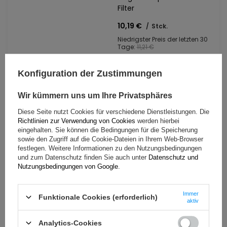
Filter
10,19 €
/
Stck.
Niedrigster Preis der letzten 30
Tage:
11,21 €
Konfiguration der Zustimmungen
Wir kümmern uns um Ihre Privatsphäres
Diese Seite nutzt Cookies für verschiedene Dienstleistungen. Die
Richtlinien zur Verwendung von Cookies
werden hierbei
eingehalten. Sie können die Bedingungen für die Speicherung
sowie den Zugriff auf die Cookie-Dateien in Ihrem Web-Browser
festlegen. Weitere Informationen zu den Nutzungsbedingungen
und zum Datenschutz finden Sie auch unter
Datenschutz und
Nutzungsbedingungen von Google
.
In den
zu Einkaufsliste hinzufügen
Warenkorb
Immer
Funktionale Cookies (erforderlich)
aktiv
Jura Claris Smart Plus
Analytics-Cookies