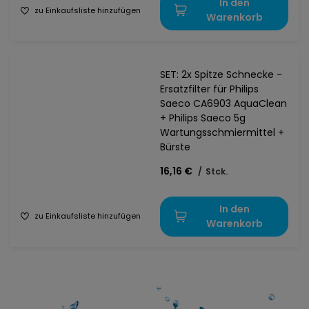
In den
zu Einkaufsliste hinzufügen
Warenkorb
SET: 2x Spitze Schnecke -
Ersatzfilter für Philips
Saeco CA6903 AquaClean
+ Philips Saeco 5g
Wartungsschmiermittel +
Bürste
16,16 €
/
Stck.
In den
zu Einkaufsliste hinzufügen
Warenkorb