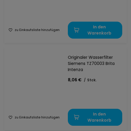
In den
zu Einkaufsliste hinzufügen
Warenkorb
Originaler Wasserfilter
Siemens TZ70003 Brita
Intenza
8,06 €
/
Stck.
In den
zu Einkaufsliste hinzufügen
Warenkorb