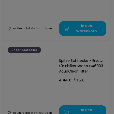
In den
zu Einkaufsliste hinzufügen
Warenkorb
Unser Bestseller
Spitze Schnecke - Ersatz
für Philips Saeco CA6903
AquaClean Filter
4,44 €
/
Stck.
In den
zu Einkaufsliste hinzufügen