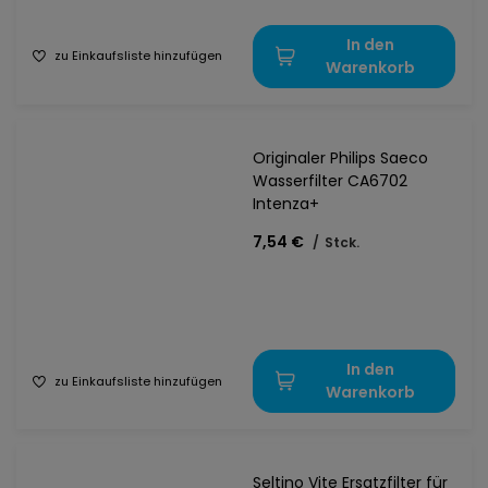
In den
zu Einkaufsliste hinzufügen
Warenkorb
Originaler Philips Saeco
Wasserfilter CA6702
Intenza+
7,54 €
/
Stck.
In den
zu Einkaufsliste hinzufügen
Warenkorb
Seltino Vite Ersatzfilter für